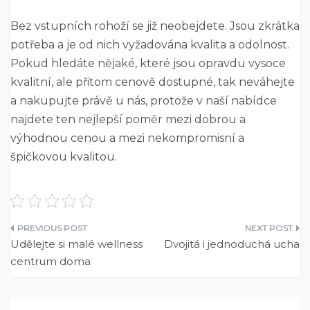
Bez
vstupních rohoží
se již neobejdete. Jsou zkrátka
potřeba a je od nich vyžadována kvalita a odolnost.
Pokud hledáte nějaké, které jsou opravdu vysoce
kvalitní, ale přitom cenově dostupné, tak neváhejte
a nakupujte právě u nás, protože v naší nabídce
najdete ten nejlepší poměr mezi dobrou a
výhodnou cenou a mezi nekompromisní a
špičkovou kvalitou.
Navigace
Udělejte si malé wellness
Dvojitá i jednoduchá ucha
pro
centrum doma
příspěvek