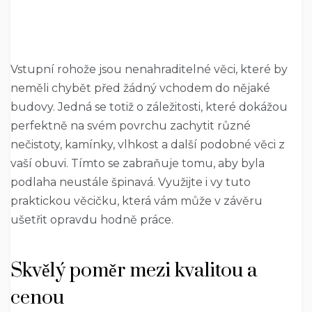
Vstupní rohože jsou nenahraditelné věci, které by
neměli chybět před žádný vchodem do nějaké
budovy. Jedná se totiž o záležitosti, které dokážou
perfektně na svém povrchu zachytit různé
nečistoty, kamínky, vlhkost a další podobné věci z
vaší obuvi. Tímto se zabraňuje tomu, aby byla
podlaha neustále špinavá. Využijte i vy tuto
praktickou věcičku, která vám může v závěru
ušetřit opravdu hodně práce.
Skvělý poměr mezi kvalitou a
cenou