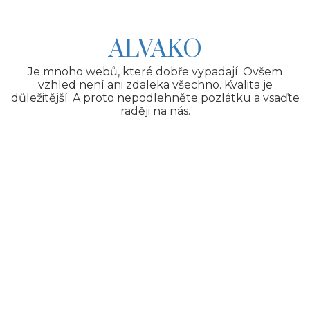
Skip
to
content
ALVAKO
Je mnoho webů, které dobře vypadají. Ovšem
vzhled není ani zdaleka všechno. Kvalita je
důležitější. A proto nepodlehněte pozlátku a vsaďte
raději na nás.