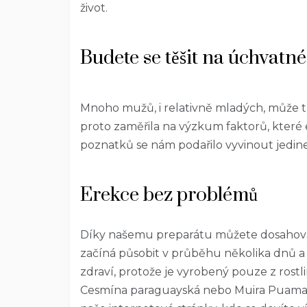
život.
Budete se těšit na úchvatn
Mnoho mužů, i relativně mladých, může t
proto zaměřila na výzkum faktorů, které e
poznatků se nám podařilo vyvinout jedin
Erekce bez problémů
Díky našemu preparátu můžete dosaho
začíná působit v průběhu několika dnů a
zdraví, protože je vyrobený pouze z rostli
Cesmína paraguayská nebo Muira Puama. 