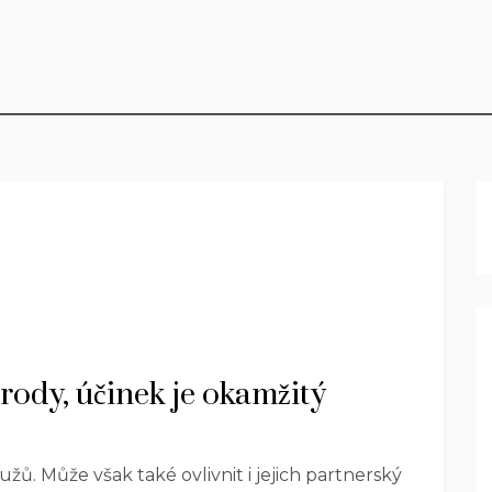
řírody, účinek je okamžitý
. Může však také ovlivnit i jejich partnerský