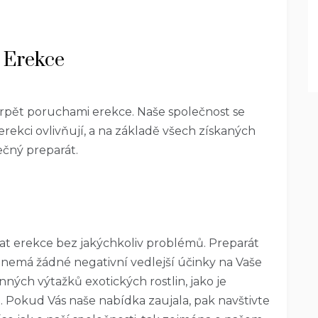
é Erekce
rpět poruchami erekce. Naše společnost se
rekci ovlivňují, a na základě všech získaných
ečný preparát.
vat
erekce
bez jakýchkoliv problémů. Preparát
 nemá žádné negativní vedlejší účinky na Vaše
nných výtažků exotických rostlin, jako je
Pokud Vás naše nabídka zaujala, pak navštivte