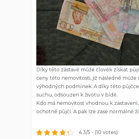
Díky této zástavě může člověk získat pů
ceny této nemovitosti, již následně může 
výhodných podmínek. A díky této půjčce 
suchu, odsouzen k životu v bídě.
Kdo má nemovitost vhodnou k zastavení
ochotně půjčí. A pak lze zase normálně ží
4.3/5 - (10 votes)