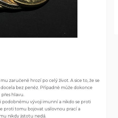
 mu zaručeně hrozí po celý život. A sice to, že se
i docela bez peněz. Případně může dokonce
 přes hlavu.
i podobnému vývoji imunní a nikdo se proti
e proti tomu bojovat usilovnou prací a
u nikdy jistotu nedá.